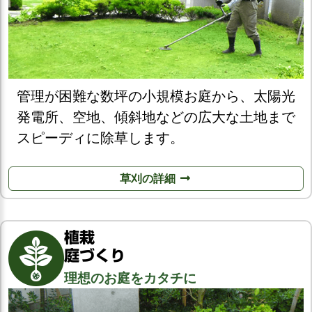
管理が困難な数坪の小規模お庭から、太陽光
発電所、空地、傾斜地などの広大な土地まで
スピーディに除草します。
草刈の詳細
植栽
庭づくり
理想のお庭をカタチに