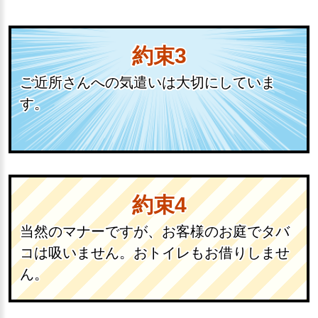
約束3
ご近所さんへの気遣いは大切にしていま
す。
約束4
当然のマナーですが、お客様のお庭でタバ
コは吸いません。おトイレもお借りしませ
ん。