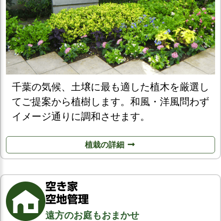
千葉の気候、土壌に最も適した植木を厳選し
てご提案から植樹します。和風・洋風問わず
イメージ通りに調和させます。
植栽の詳細
空き家
空地管理
遠方のお庭もおまかせ