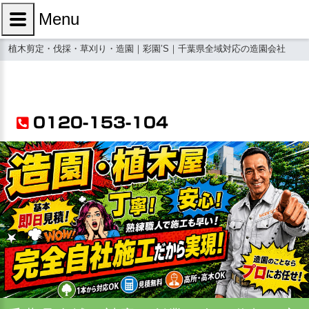
Menu
植木剪定・伐採・草刈り・造園｜彩園’S｜千葉県全域対応の造園会社
0120-153-104