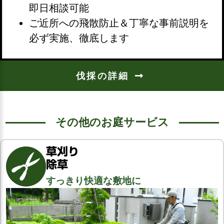
即日相談可能
ご近所への飛散防止＆丁寧な事前説明を
必ず実施、徹底します
伐採の詳細
その他のお庭サービス
草刈り
除草
すっきり快適な敷地に