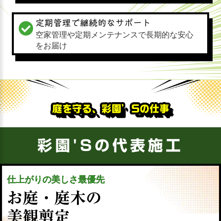
定期管理で継続的なサポート
空家管理や定期メンテナンスで長期的な安心
をお届け
庭を守る、彩園’Sの仕事
彩園'Sの代表施工
仕上がりの美しさ最優先
お庭・庭木の
美観剪定