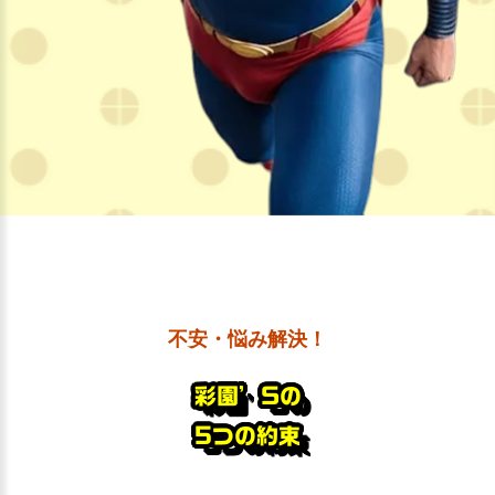
不安・悩み解決！
彩園’Sの
5つの約束