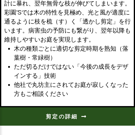
計に暴れ、翌年無骨な枝が伸びてしまいます。
彩園’Sでは木の特性を見極め、光と風が適度に
通るように枝を梳（す）く「透かし剪定」を行
います。病害虫の予防にも繋がり、翌年以降も
維持しやすいお庭を実現します。
木の種類ごとに適切な剪定時期を熟知（落
葉樹・常緑樹）
ただ切るだけではない「今後の成長をデザ
インする」技術
他社で丸坊主にされてお庭が寂しくなった
方もご相談ください
剪定の詳細