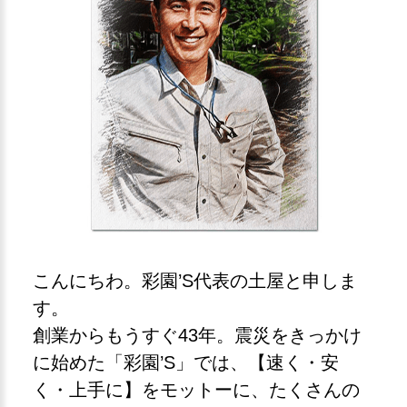
こんにちわ。彩園’S代表の土屋と申しま
す。
創業からもうすぐ43年。震災をきっかけ
に始めた「彩園’S」では、【速く・安
く・上手に】をモットーに、たくさんの