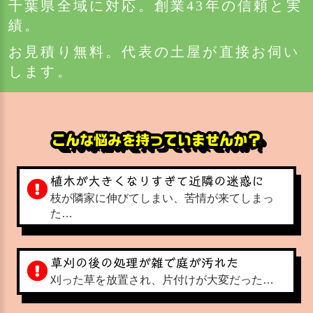
千葉県全域に対応。創業43年の信頼と実
績。
お見積り無料。代表の土屋が直接お伺い
します。
こんな悩みを持っていませんか？
植木が大きくなりすぎて近隣の迷惑に
枝が隣家に伸びてしまい、苦情が来てしまっ
た…
草刈の後の処理が雑で庭が汚れた
刈った草を放置され、片付けが大変だった…